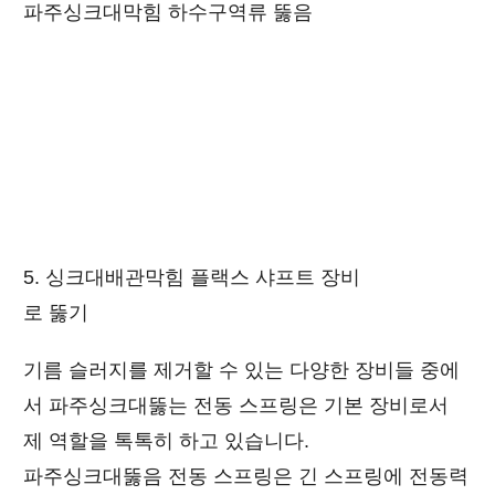
파주싱크대막힘 하수구역류 뚫음
5. 싱크대배관막힘 플랙스 샤프트 장비
로 뚫기
기름 슬러지를 제거할 수 있는 다양한 장비들 중에
서 파주싱크대뚫는 전동 스프링은 기본 장비로서
제 역할을 톡톡히 하고 있습니다.
파주싱크대뚫음 전동 스프링은 긴 스프링에 전동력