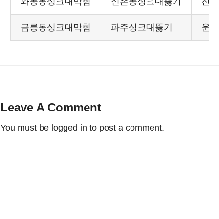
와동동싱크대막힘
신촌동싱크대뚫기
진
금릉동싱크대막힘
파주싱크대뚫기
운
Leave A Comment
You must be
logged in
to post a comment.