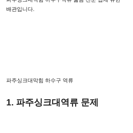
배관입니다.
파주싱크대막힘 하수구 역류
1. 파주싱크대역류 문제