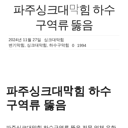
파주싱크대막힘 하수
구역류 뚫음
2024년 11월 27일
싱크대막힘
변기막힘
,
싱크대막힘
,
하수구막힘
0
1994
파주싱크대막힘 하수
구역류 뚫음
파주싱크대막힘 하수구역류 뚫음 전문 업체 유한