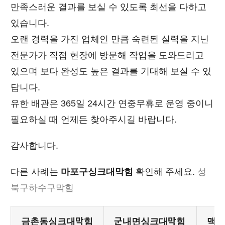
만족스러운 결과를 보실 수 있도록 최선을 다하고
있습니다.
오랜 경력을 가진 업체인 만큼 숙련된 실력을 지닌
전문가가 직접 현장에 방문해 작업을 도와드리고
있으며 보다 완성도 높은 결과를 기대해 보실 수 있
답니다.
유한 배관은 365일 24시간 연중무휴로 운영 중이니
필요하실 때 언제든 찾아주시길 바랍니다.
감사합니다.
다른 사례는
마포구싱크대막힘
확인해 주세요.
성
북구하수구막힘
금촌동싱크대막힘
군내면싱크대막힘
맥