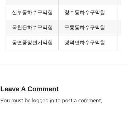
신부동하수구막힘
청수동하수구막힘
목천읍하수구막힘
구룡동하수구막힘
동면중앙변기막힘
광덕면하수구막힘
Leave A Comment
You must be
logged in
to post a comment.