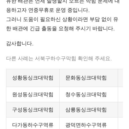
유한 배관은 언제 발생할지 모르는 막힘 문제에 대
응하고자 연중무휴로 운영 중입니다.
그러니 도움이 필요하신 상황이라면 부담 없이 유
한 배관에 긴급 출동을 요청해 주시기 바랍니다.
감사합니다.
다른 사례는
서북구하수구막힘
확인해 주세요.
성황동싱크대막힘
문화동싱크대막힘
원성동싱크대막힘
청수동싱크대막힘
구성동싱크대막힘
삼룡동싱크대막힘
다가동하수구역류
광덕면하수구역류