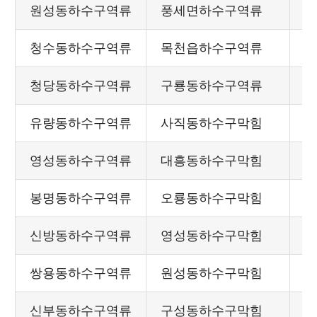
원성동하수구역류
풍세면하수구역류
청수동하수구역류
목천읍하수구역류
청당동하수구역류
구룡동하수구역류
유량동하수구역류
사직동하수구막힘
영성동하수구역류
대흥동하수구막힘
봉명동하수구역류
오룡동하수구막힘
신방동하수구역류
영성동하수구막힘
쌍용동하수구역류
원성동하수구막힘
신부동하수구역류
구성동하수구막힘