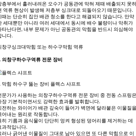
상층부에서 흘러내려온 오수가 공동관에 막혀 제때 배출되지 못
면 역류 현상이 발생해 저층부 싱크대로 되돌아오기 때문입니다.
이때는 단순히 집안 배관 청소를 한다고 해결되지 않습니다. 만약
한 세대뿐만 아니라 여러 세대에서 동시에 배수 불량이나 악취가
나타난다면, 내부 문제가 아닌 공동관의 막힘을 반드시 의심해야
합니다.
의창구싱크대막힘 또는 하수구막힘 역류
4. 의창구하수구역류 전문 장비
5. 막힘 하수구 뚫는 장비 플렉스 샤프트
전문가가 사용하는 의창구하수구역류 전문 장비 중 전동 스프링
가장 기본적이면서도 강력한 효과를 발휘합니다.
회전하는 와이어가 배관 깊숙이 들어가 벽면에 달라붙은 이물질
긁어내는 원리로 작동합니다.
특히 기름과 음식물이 단단히 엉켜 형성된 덩어리를 제거하는 데
효과적입니다.
그러나 긁어낸 이물질이 그대로 남아 있으면 또 다른 막힘으로 이