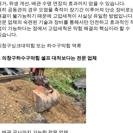
제거, 위생 개선, 배관 수명 연장의 효과까지 얻을 수 있습니다.
특히 공동관의 경우 오염물 축적이 장기간 이루어져 단순 장비로
해결이 불가능하기 때문에 고압세척이 사실상 유일한 방법입니다
전문 업체의 숙련된 기술과 장비를 통해서만 안전하고 효과적인 
업이 가능하다는 점에서 고압세척은 막힘 해결의 핵심이라 할 수
있습니다.
의창구싱크대막힘 또는 하수구막힘 역류
5. 의창구하수구막힘 셀프 대처보다는 전문 업체
7. 배관 공사까지 가능한 전문 업체