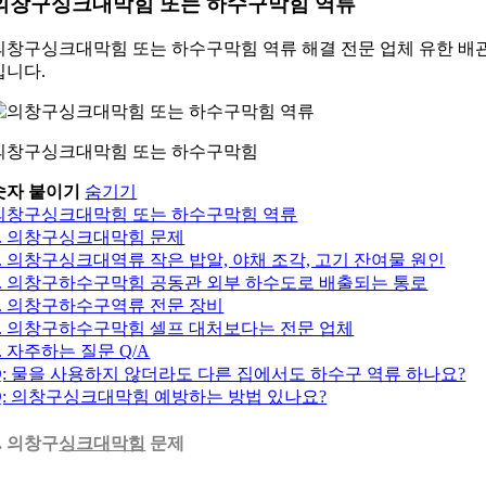
의창구싱크대막힘 또는 하수구막힘 역류
의창구싱크대막힘 또는 하수구막힘 역류 해결 전문 업체 유한 배
입니다.
의창구싱크대막힘 또는 하수구막힘
숫자 붙이기
숨기기
의창구싱크대막힘 또는 하수구막힘 역류
1. 의창구싱크대막힘 문제
2. 의창구싱크대역류 작은 밥알, 야채 조각, 고기 잔여물 원인
3. 의창구하수구막힘 공동관 외부 하수도로 배출되는 통로
4. 의창구하수구역류 전문 장비
5. 의창구하수구막힘 셀프 대처보다는 전문 업체
6. 자주하는 질문 Q/A
Q: 물을 사용하지 않더라도 다른 집에서도 하수구 역류 하나요?
Q: 의창구싱크대막힘 예방하는 방법 있나요?
1. 의창구
싱크대막힘
문제