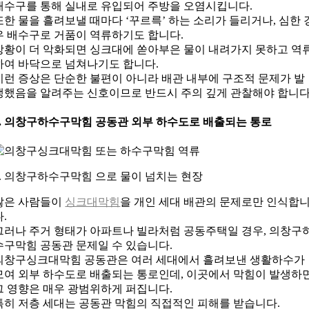
배수구를 통해 실내로 유입되어 주방을 오염시킵니다.
또한 물을 흘려보낼 때마다 ‘꾸르륵’ 하는 소리가 들리거나, 심한 
우 배수구로 거품이 역류하기도 합니다.
상황이 더 악화되면 싱크대에 쏟아부은 물이 내려가지 못하고 역
하여 바닥으로 넘쳐나기도 합니다.
이런 증상은 단순한 불편이 아니라 배관 내부에 구조적 문제가 발
생했음을 알려주는 신호이므로 반드시 주의 깊게 관찰해야 합니다
3. 의창구하수구막힘 공동관 외부 하수도로 배출되는 통로
4. 의창구하수구막힘 으로 물이 넘치는 현장
많은 사람들이
싱크대막힘
을 개인 세대 배관의 문제로만 인식합
다.
그러나 주거 형태가 아파트나 빌라처럼 공동주택일 경우, 의창구
수구막힘 공동관 문제일 수 있습니다.
의창구싱크대막힘 공동관은 여러 세대에서 흘려보낸 생활하수가
모여 외부 하수도로 배출되는 통로인데, 이곳에서 막힘이 발생하
그 영향은 매우 광범위하게 퍼집니다.
특히 저층 세대는 공동관 막힘의 직접적인 피해를 받습니다.