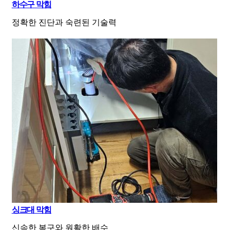
하수구 막힘
정확한 진단과 숙련된 기술력
싱크대 막힘
신속한 복구와 원활한 배수