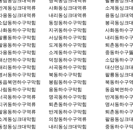
봉림동싱크대역류
명곡동싱크대역류
팔룡동싱크
반계동싱크대역류
사화동싱크대역류
소계동싱크
차용동싱크대역류
내리동싱크대역류
용동싱크대
소답동하수구막힘
동정동하수구막힘
봉곡동싱크
사화동하수구막힘
지귀동하수구막힘
사화동하수
팔룡동하수구막힘
서상동하수구막힘
내리동하수
팔용동하수구막힘
도계동하수구막힘
퇴촌동하수
차용동하수구막힘
소계동하수구막힘
중동하수구
대산면하수구막힘
덕정동하수구막힘
소답동하수
내리동하수구막힘
서곡동하수구막힘
대산면싱크
명서동하수구막힘
북동하수구막힘
팔룡동싱크
동읍북면하수구막힘
봉림동하수구막힘
북동하수구
사림동하수구막힘
용동하수구막힘
동읍북면하
서곡동하수구역류
명곡동하수구막힘
반계동하수
지귀동하수구역류
퇴촌동하수구막힘
명서동하수
팔용동하수구역류
반계동하수구막힘
퇴촌동하수
소계동싱크대막힘
의창동하수구역류
팔용동싱크
동정동싱크대막힘
내리동싱크대막힘
중동하수구