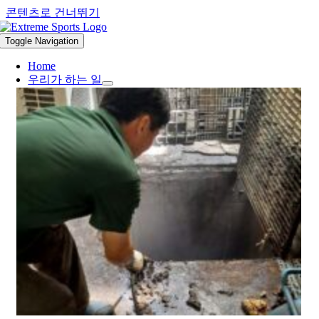
콘텐츠로 건너뛰기
Toggle Navigation
Home
우리가 하는 일