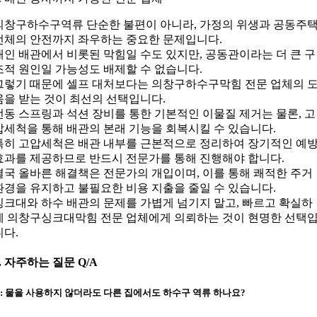
의창구하수구역류 단순한 불편이 아니라, 가정의 위생과 공동주
전체의 안전까지 좌우하는 중요한 문제입니다.
개인 배관에서 비롯된 막힘일 수도 있지만, 공동관이라는 더 큰 구
조적 원인일 가능성도 배제할 수 없습니다.
그렇기 때문에 셀프 대처보다는 의창구하수구막힘 전문 업체의 
움을 받는 것이 최선의 선택입니다.
전동 스프링과 석션 장비를 통한 기본적인 이물질 제거는 물론, 고
압세척을 통해 배관의 본래 기능을 회복시킬 수 있습니다.
특히 고압세척은 배관 내부를 근본적으로 정리하여 장기적인 예
효과를 제공하므로 반드시 전문가를 통해 진행해야 합니다.
결국 올바른 해결책은 전문가의 개입이며, 이를 통해 쾌적한 주거
환경을 유지하고 불필요한 비용 지출을 줄일 수 있습니다.
싱크대와 하수 배관의 문제를 가볍게 넘기지 말고, 빠르고 확실하
게 의창구싱크대막힘 전문 업체에게 의뢰하는 것이 현명한 선택
니다.
6. 자주하는 질문 Q/A
Q: 물을 사용하지 않더라도 다른 집에서도 하수구 역류 하나요?