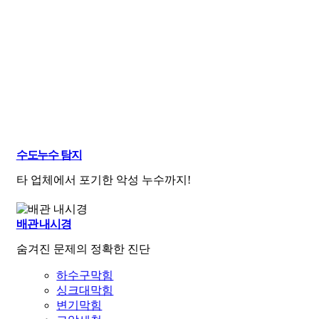
수도누수 탐지
타 업체에서 포기한 악성 누수까지!
배관 내시경
숨겨진 문제의 정확한 진단
하수구막힘
싱크대막힘
변기막힘