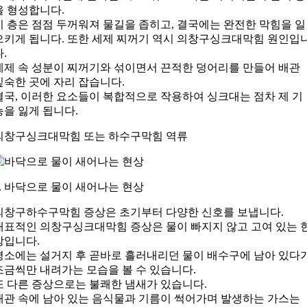
을 형성합니다.
이 층은 점점 두꺼워져 물길을 좁히고, 결국에는 완전한 막힘을 일
으키게 됩니다. 또한 세제 찌꺼기 역시 의창구싱크대막힘 원인입
다.
세제 속 성분이 찌꺼기와 섞이면서 끈적한 덩어리를 만들어 배관
깊숙한 곳에 자리 잡습니다.
결국, 이러한 요소들이 복합적으로 작용하여 싱크대는 점차 제 기
능을 잃게 됩니다.
의창구싱크대막힘 또는 하수구막힘 역류
3. 바닥으로 물이 새어나는 현상
의창구하수구막힘 증상은 초기부터 다양한 신호를 보냅니다.
대표적인 의창구싱크대막힘 증상은 물이 빠지지 않고 고여 있는 
상입니다.
평소에는 설거지 후 곧바로 흘러내리던 물이 배수구에 남아 있다
조금씩만 내려가는 모습을 볼 수 있습니다.
또 다른 증상으로는 불쾌한 냄새가 있습니다.
배관 속에 남아 있는 음식물과 기름이 썩어가며 발생하는 가스는