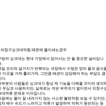
1.의창구싱크대막힘 때문에 물이새는경우
주방의 싱크대는 현대 가정에서 없어서는 안 될 중요한 설비입니
다.
매일 요리와 설거지가 반복되는 과정에서 수많은 양의 물과 음식
이 이곳을 거쳐 흘러가며, 그만큼 배관이 감당해야 하는 부담도 큽
니다.
대부분의 사람들은 싱크대가 항상 제 기능을 다해줄 것이라 생각
고 무심코 사용하지만, 실제로는 작은 부주의가 쌓이면서 의창구
크대역류 문제로 이어집니다.
처음에는 물이 잘 내려가지 않는 사소한 불편처럼 보일 수 있지만,
점차 배수 속도가 느려지고 역류가 발생하며 악취가 동반되는 등