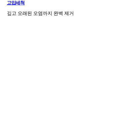
고압세척
깊고 오래된 오염까지 완벽 제거