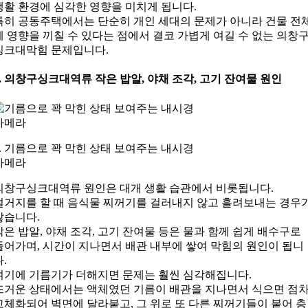
생활 환경에 심각한 영향을 미치게 됩니다.
특히 공동주택에서는 단순히 개인 세대의 문제가 아니라 건물 전
에 영향을 끼칠 수 있다는 점에서 결코 가볍게 여길 수 없는 의창
싱크대막힘 문제입니다.
2. 의창구싱크대역류 작은 밥알, 야채 조각, 고기 잔여물 원인
2. 기름으로 꽉 막힌 상태 보여주는 내시경
카메라
의창구싱크대역류 원인은 대개 생활 습관에서 비롯됩니다.
설거지를 할 때 음식물 찌꺼기를 걸러내지 않고 흘려보내는 경우
많습니다.
작은 밥알, 야채 조각, 고기 잔여물 등은 물과 함께 쉽게 배수구로
들어가며, 시간이 지나면서 배관 내부에 쌓여 막힘의 원인이 됩니
다.
여기에 기름기가 더해지면 문제는 훨씬 심각해집니다.
뜨거운 상태에서는 액체였던 기름이 배관을 지나면서 식으면 점
고체화되어 벽면에 달라붙고, 그 위로 또 다른 찌꺼기들이 붙어 층