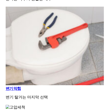
변기 막힘
변기 탈거는 마지막 선택