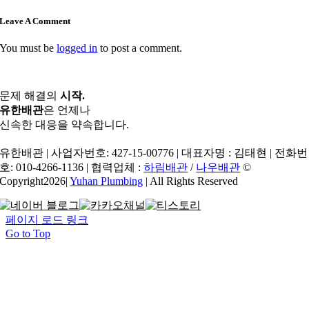
Leave A Comment
You must be
logged in
to post a comment.
문제 해결의
시작.
유한배관
은 언제나
신속한 대응을 약속합니다.
유한배관 | 사업자번호: 427-15-00776 | 대표자명 : 김태현 | 전화번
호: 010-4266-1136 | 협력업체 :
하림배관
/
나우배관
©
Copyright2026|
Yuhan Plumbing
| All Rights Reserved
페이지 로드 링크
Go to Top