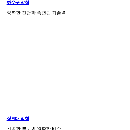
하수구 막힘
정확한 진단과 숙련된 기술력
싱크대 막힘
신속한 복구와 원활한 배수