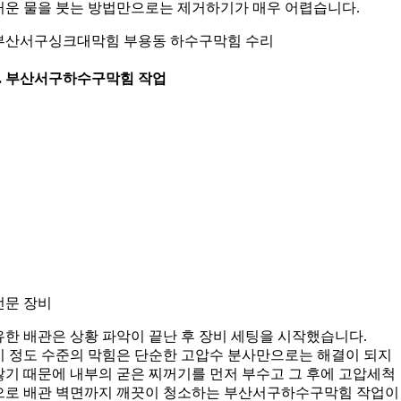
거운 물을 붓는 방법만으로는 제거하기가 매우 어렵습니다.
부산서구싱크대막힘 부용동 하수구막힘 수리
5. 부산서구하수구막힘 작업
전문 장비
유한 배관은 상황 파악이 끝난 후 장비 세팅을 시작했습니다.
이 정도 수준의 막힘은 단순한 고압수 분사만으로는 해결이 되지
않기 때문에 내부의 굳은 찌꺼기를 먼저 부수고 그 후에 고압세척
으로 배관 벽면까지 깨끗이 청소하는 부산서구하수구막힘 작업이