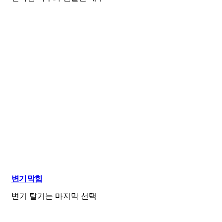
변기 막힘
변기 탈거는 마지막 선택