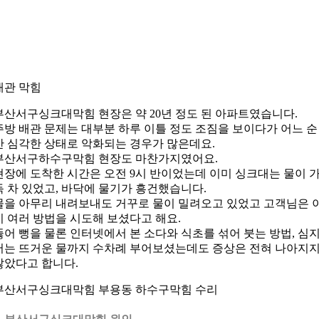
배관 막힘
부산서구싱크대막힘 현장은 약 20년 정도 된 아파트였습니다.
주방 배관 문제는 대부분 하루 이틀 정도 조짐을 보이다가 어느 순
간 심각한 상태로 악화되는 경우가 많은데요.
부산서구하수구막힘 현장도 마찬가지였어요.
현장에 도착한 시간은 오전 9시 반이었는데 이미 싱크대는 물이 
득 차 있었고, 바닥에 물기가 흥건했습니다.
물을 아무리 내려보내도 거꾸로 물이 밀려오고 있었고 고객님은 
미 여러 방법을 시도해 보셨다고 해요.
뚫어 뻥을 물론 인터넷에서 본 소다와 식초를 섞어 붓는 방법, 심
어는 뜨거운 물까지 수차례 부어보셨는데도 증상은 전혀 나아지
않았다고 합니다.
부산서구싱크대막힘 부용동 하수구막힘 수리