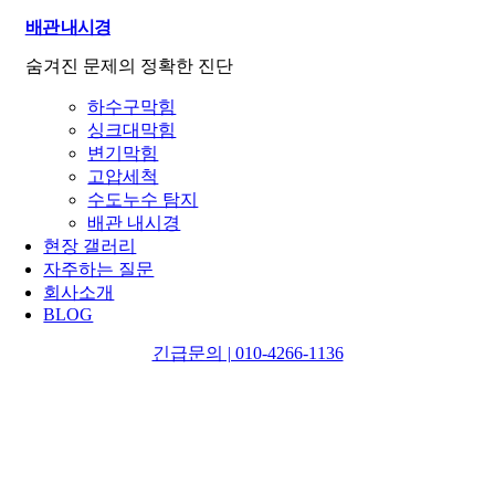
배관 내시경
숨겨진 문제의 정확한 진단
하수구막힘
싱크대막힘
변기막힘
고압세척
수도누수 탐지
배관 내시경
현장 갤러리
자주하는 질문
회사소개
BLOG
긴급문의 | 010-4266-1136