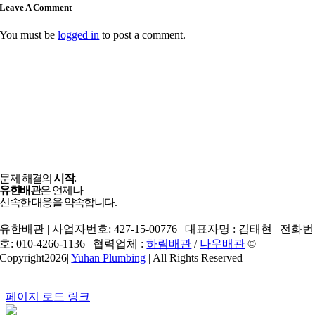
Leave A Comment
You must be
logged in
to post a comment.
문제 해결의
시작.
유한배관
은 언제나
신속한 대응을 약속합니다.
유한배관 | 사업자번호: 427-15-00776 | 대표자명 : 김태현 | 전화번
호: 010-4266-1136 | 협력업체 :
하림배관
/
나우배관
©
Copyright2026|
Yuhan Plumbing
| All Rights Reserved
페이지 로드 링크