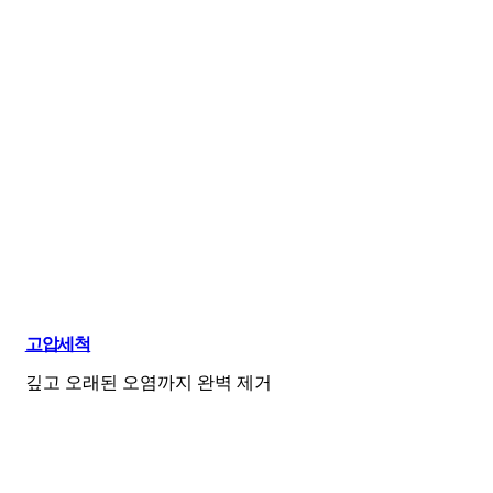
고압세척
깊고 오래된 오염까지 완벽 제거