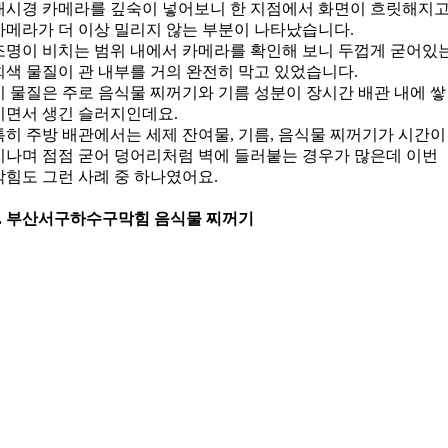
내시경 카메라를 깊숙이 넣어보니 한 지점에서 화면이 흐릿해지
카메라가 더 이상 밀리지 않는 부분이 나타났습니다.
조명이 비치는 범위 내에서 카메라를 확인해 보니 두껍게 굳어있
회색 물질이 관 내부를 거의 완전히 막고 있었습니다.
이 물질은 주로 음식물 찌꺼기와 기름 성분이 장시간 배관 내에 쌓
이면서 생긴 슬러지인데요.
특히 주방 배관에서는 세제 잔여물, 기름, 음식물 찌꺼기가 시간이
지나며 점점 굳어 덩어리처럼 벽에 들러붙는 경우가 많은데 이번
막힘도 그런 사례 중 하나였어요.
4. 부산서구하수구막힘 음식물 찌꺼기