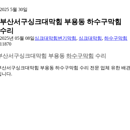
2025 5월 30일
부산서구싱크대막힘 부용동 하수구막힘
수리
2025년 05월 08일
싱크대막힘
변기막힘
,
싱크대막힘
,
하수구막힘
1
1870
부산서구싱크대막힘 부용동
하수구막힘
수리
부산서구싱크대막힘 부용동 하수구막힘 수리 전문 업체 유한 배
입니다.