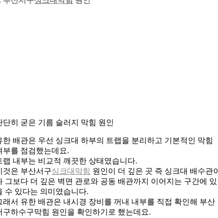
3. 부산서구
싱크대막힘
원인
단단히 굳은 기름 슬러지 막힘 원인
유한 배관은 우선 싱크대 하부의 트랩을 분리하고 기본적인 막힘
여부를 점검했는데요.
트랩 내부는 비교적 깨끗한 상태였습니다.
이것은 부산서구
싱크대막힘
원인이 더 깊은 곳 즉 싱크대 배수관
나 그보다 더 깊은 벽면 관로와 공동 배관까지 이어지는 구간에 있
을 수 있다는 의미였습니다.
그래서 유한 배관은 내시경 장비를 꺼내 내부를 직접 확인해 부산
서구하수구막힘 원인을 확인하기로 했는데요.