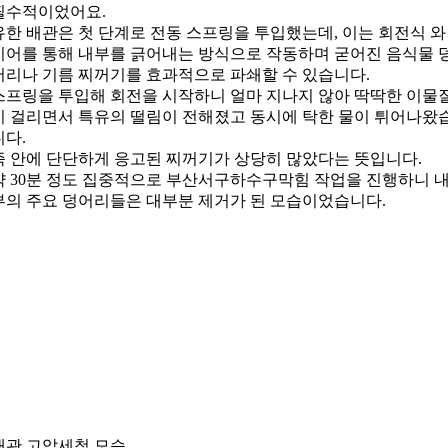
필수적이었어요.
유한 배관은 첫 단계로 전동 스프링을 투입했는데, 이는 회전식 와
이어를 통해 내부를 긁어내는 방식으로 작동하며 굳어진 음식물 
어리나 기름 찌꺼기를 효과적으로 파쇄할 수 있습니다.
스프링을 투입해 회전을 시작하니 얼마 지나지 않아 딱딱한 이물
이 걸리면서 특유의 떨림이 전해졌고 동시에 탁한 물이 튀어나왔
니다.
즉 안에 단단하게 응고된 찌꺼기가 상당히 많았다는 뜻입니다.
약 30분 정도 집중적으로 부산서구하수구막힘 작업을 진행하니 
부의 주요 덩어리들은 대부분 제거가 된 모습이었습니다.
배관 고압세척 모습