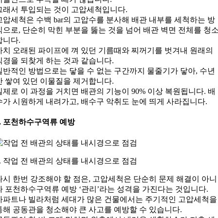
그래서 투입되는 것이 고압세척입니다.
고압세척은 수백 bar의 고압수를 분사해 배관 내부를 세척하는 방
식으로, 단순히 막힌 부분을 뚫는 것을 넘어 배관 벽면 전체를 청
합니다.
마치 오래된 파이프에 껴 있던 기름때와 찌꺼기를 벗겨내 원래의
직경을 되찾게 하는 것과 같습니다.
일반적인 방법으로는 닿을 수 없는 구간까지 물줄기가 닿아, 수년
간 쌓여 있던 이물질을 제거합니다.
실제로 이 과정을 거치면 배관의 기능이 90% 이상 복원됩니다. 배
수가 시원하게 내려가고, 배수구 악취도 눈에 띄게 사라집니다.
6. 포천하수구역류 예방
6. 작업 전 배관의 상태를 내시경으로 점검
다시 한번 강조해야 할 점은, 고압세척은 단순히 문제 해결이 아니
라 포천하수구역류 예방 ‘관리’라는 성격을 가진다는 것입니다.
아파트나 빌라처럼 세대가 많은 건물에서는 주기적인 고압세척을
통해 공동관을 청소해야 큰 사고를 예방할 수 있습니다.