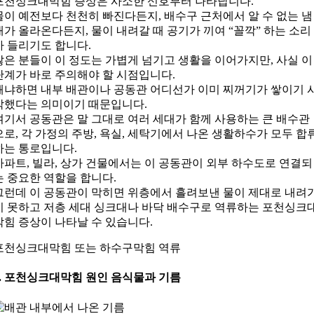
포천싱크대막힘 증상은 사소한 신호부터 나타납니다.
물이 예전보다 천천히 빠진다든지, 배수구 근처에서 알 수 없는 냄
새가 올라온다든지, 물이 내려갈 때 공기가 끼여 “꼴깍” 하는 소리
가 들리기도 합니다.
많은 분들이 이 정도는 가볍게 넘기고 생활을 이어가지만, 사실 이
단계가 바로 주의해야 할 시점입니다.
왜냐하면 내부 배관이나 공동관 어디선가 이미 찌꺼기가 쌓이기 
작했다는 의미이기 때문입니다.
여기서 공동관은 말 그대로 여러 세대가 함께 사용하는 큰 배수관
으로, 각 가정의 주방, 욕실, 세탁기에서 나온 생활하수가 모두 합
하는 통로입니다.
아파트, 빌라, 상가 건물에서는 이 공동관이 외부 하수도로 연결되
는 중요한 역할을 합니다.
그런데 이 공동관이 막히면 위층에서 흘려보낸 물이 제대로 내려
지 못하고 저층 세대 싱크대나 바닥 배수구로 역류하는 포천싱크
막힘 증상이 나타날 수 있습니다.
포천싱크대막힘 또는 하수구막힘 역류
3. 포천싱크대막힘 원인 음식물과 기름