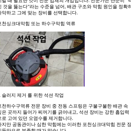
이럴 때 필요한 것이 전문 업체의 개입입니다. 전문가는 단순히 “
힌 것을 뚫는다”라는 수준을 넘어, 배관 구조와 막힘 원인을 정확
파악하고 그에 맞는 장비를 선택합니다.
포천싱크대막힘 또는 하수구막힘 역류
5. 슬러지 제거 를 위한 석션 작업
포천하수구역류 전문 장비 중 전동 스프링은 구불구불한 배관 속
깊은 곳까지 들어가 찌꺼기를 긁어내고, 석션 장비는 강한 흡입력
으로 고여 있던 오염수를 제거합니다.
하지만 공동관이나 심한 막힘에는 이러한 포천싱크대막힘 전문 
비들만으로 부족할 때가 많습니다.