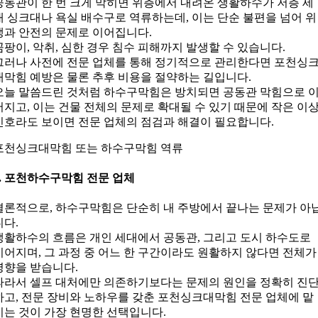
공동관이 한 번 크게 막히면 위층에서 내려온 생활하수가 저층 세
대 싱크대나 욕실 배수구로 역류하는데, 이는 단순 불편을 넘어 위
생과 안전의 문제로 이어집니다.
곰팡이, 악취, 심한 경우 침수 피해까지 발생할 수 있습니다.
그러나 사전에 전문 업체를 통해 정기적으로 관리한다면 포천싱
대막힘 예방은 물론 추후 비용을 절약하는 길입니다.
오늘 말씀드린 것처럼 하수구막힘은 방치되면 공동관 막힘으로 
어지고, 이는 건물 전체의 문제로 확대될 수 있기 때문에 작은 이
신호라도 보이면 전문 업체의 점검과 해결이 필요합니다.
포천싱크대막힘 또는 하수구막힘 역류
7. 포천하수구막힘 전문 업체
결론적으로, 하수구막힘은 단순히 내 주방에서 끝나는 문제가 아
니다.
생활하수의 흐름은 개인 세대에서 공동관, 그리고 도시 하수도로
이어지며, 그 과정 중 어느 한 구간이라도 원활하지 않다면 전체가
영향을 받습니다.
따라서 셀프 대처에만 의존하기보다는 문제의 원인을 정확히 진
하고, 전문 장비와 노하우를 갖춘 포천싱크대막힘 전문 업체에 맡
기는 것이 가장 현명한 선택입니다.