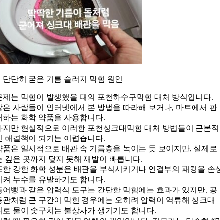
4. 단단히 굳은 기름 슬러지 막힘 원인
문제는 막힘이 발생했을 때의 포천하수구막힘 대처 방식입니다.
많은 사람들이 인터넷에서 본 방법을 따라해 보거나, 마트에서 판
매하는 화학 약품을 사용합니다.
하지만 현실적으로 이러한 포천싱크대막힘 대처 방법들이 근본적
인 해결책이 되기는 어렵습니다.
약품은 일시적으로 배관 속 기름층을 녹이는 듯 보이지만, 실제로
는 깊은 곳까지 닿지 못해 재발이 빠릅니다.
또한 강한 화학 성분은 배관을 부식시키거나 연결부의 패킹을 손
시켜 누수를 유발하기도 합니다.
뚫어뻥과 같은 압력식 도구는 간단한 막힘에는 효과가 있지만, 공
동관처럼 큰 구간이 막힌 경우에는 오히려 압력이 역류해 싱크대
위로 물이 솟구치는 불상사가 생기기도 합니다.