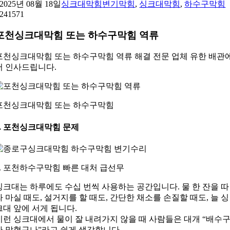
2025년 08월 18일
싱크대막힘
변기막힘
,
싱크대막힘
,
하수구막힘
24
1571
포천싱크대막힘 또는 하수구막힘 역류
포천싱크대막힘 또는 하수구막힘 역류 해결 전문 업체 유한 배관
서 인사드립니다.
포천싱크대막힘 또는 하수구막힘
1. 포천싱크대막힘 문제
1. 포천하수구막힘 빠른 대처 급선무
싱크대는 하루에도 수십 번씩 사용하는 공간입니다. 물 한 잔을 따
라 마실 때도, 설거지를 할 때도, 간단한 채소를 손질할 때도, 늘 싱
크대 앞에 서게 됩니다.
이런 싱크대에서 물이 잘 내려가지 않을 때 사람들은 대개 “배수
가 막혔구나”라고 쉽게 생각합니다.