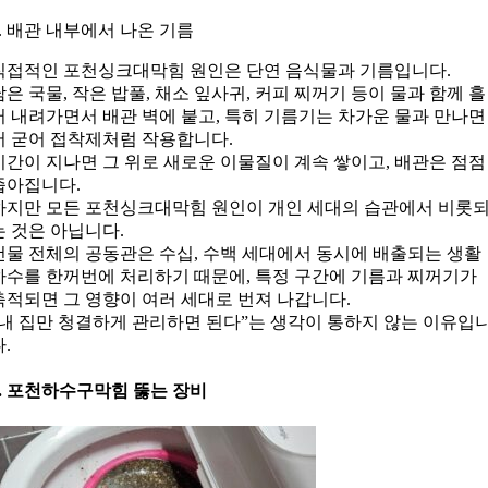
3. 배관 내부에서 나온 기름
직접적인 포천싱크대막힘 원인은 단연 음식물과 기름입니다.
남은 국물, 작은 밥풀, 채소 잎사귀, 커피 찌꺼기 등이 물과 함께 흘
러 내려가면서 배관 벽에 붙고, 특히 기름기는 차가운 물과 만나면
서 굳어 접착제처럼 작용합니다.
시간이 지나면 그 위로 새로운 이물질이 계속 쌓이고, 배관은 점점
좁아집니다.
하지만 모든 포천싱크대막힘 원인이 개인 세대의 습관에서 비롯
는 것은 아닙니다.
건물 전체의 공동관은 수십, 수백 세대에서 동시에 배출되는 생활
하수를 한꺼번에 처리하기 때문에, 특정 구간에 기름과 찌꺼기가
축적되면 그 영향이 여러 세대로 번져 나갑니다.
“내 집만 청결하게 관리하면 된다”는 생각이 통하지 않는 이유입
다.
4. 포천하수구막힘 뚫는 장비