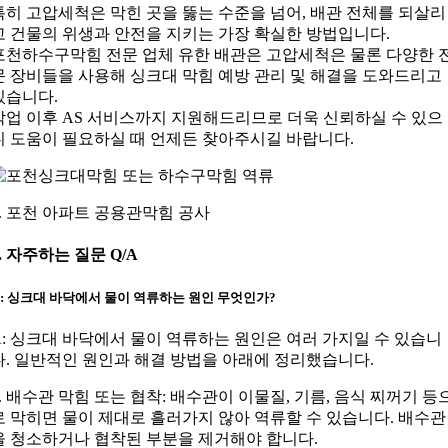
특히 고압세척은 막힌 곳을 뚫는 수준을 넘어, 배관 전체를 되살리
고 건물의 위생과 안전을 지키는 가장 확실한 방법입니다.
포천하수구막힘 전문 업체 유한 배관은 고압세척은 물론 다양한 
문 장비들을 사용해 싱크대 막힘 예방 관리 및 해결을 도와드리고
있습니다.
작업 이후 AS 서비스까지 지원해드리므로 더욱 신뢰하실 수 있으
니 도움이 필요하실 때 언제든 찾아주시길 바랍니다.
7. 포천 아파트 공용관막힘 공사
6. 자주하는 질문 Q/A
Q: 싱크대 바닥에서 물이 역류하는 원인 무엇인가?
A: 싱크대 바닥에서 물이 역류하는 원인은 여러 가지일 수 있습니
다. 일반적인 원인과 해결 방법을 아래에 정리했습니다.
1. 배수관 막힘 또는 협착: 배수관이 이물질, 기름, 음식 찌꺼기 등
로 막히면 물이 제대로 흘러가지 않아 역류할 수 있습니다. 배수관
을 청소하거나 협착된 부분을 제거해야 합니다.