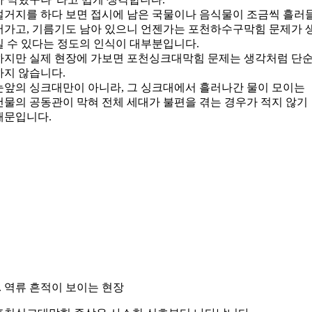
설거지를 하다 보면 접시에 남은 국물이나 음식물이 조금씩 흘러
어가고, 기름기도 남아 있으니 언젠가는 포천하수구막힘 문제가 
길 수 있다는 정도의 인식이 대부분입니다.
하지만 실제 현장에 가보면 포천싱크대막힘 문제는 생각처럼 단
하지 않습니다.
눈앞의 싱크대만이 아니라, 그 싱크대에서 흘러나간 물이 모이는
건물의 공동관이 막혀 전체 세대가 불편을 겪는 경우가 적지 않기
때문입니다.
2. 역류 흔적이 보이는 현장