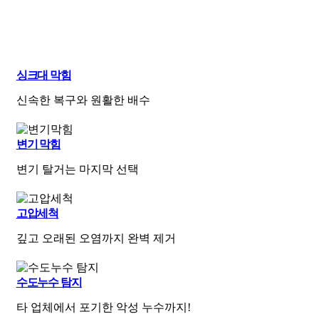
싱크대 막힘
신속한 복구와 원활한 배수
변기 막힘
변기 탈거는 마지막 선택
고압세척
깊고 오래된 오염까지 완벽 제거
수도누수 탐지
타 업체에서 포기한 악성 누수까지!