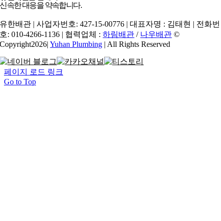
신속한 대응을 약속합니다.
유한배관 | 사업자번호: 427-15-00776 | 대표자명 : 김태현 | 전화번
호: 010-4266-1136 | 협력업체 :
하림배관
/
나우배관
©
Copyright2026|
Yuhan Plumbing
| All Rights Reserved
페이지 로드 링크
Go to Top