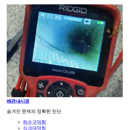
배관 내시경
숨겨진 문제의 정확한 진단
하수구막힘
싱크대막힘