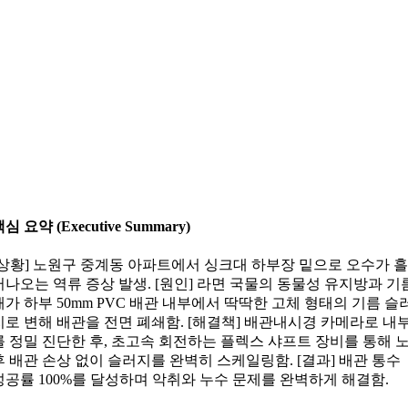
심 요약 (Executive Summary)
[상황] 노원구 중계동 아파트에서 싱크대 하부장 밑으로 오수가 
러나오는 역류 증상 발생. [원인] 라면 국물의 동물성 유지방과 기
때가 하부 50mm PVC 배관 내부에서 딱딱한 고체 형태의 기름 슬
지로 변해 배관을 전면 폐쇄함. [해결책] 배관내시경 카메라로 내
를 정밀 진단한 후, 초고속 회전하는 플렉스 샤프트 장비를 통해 
후 배관 손상 없이 슬러지를 완벽히 스케일링함. [결과] 배관 통수
성공률 100%를 달성하며 악취와 누수 문제를 완벽하게 해결함.