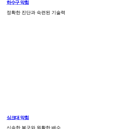
하수구 막힘
정확한 진단과 숙련된 기술력
싱크대 막힘
신속한 복구와 원활한 배수