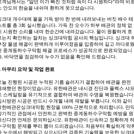
고객님께서는 “앓던 이가 빠진 것처럼 속이 다 시원하다”라며 비
소 안도의 한숨을 내쉬며 환하게 웃으셨습니다.
싱크대 개수대에 물을 가득 받아 한 번에 내려보내는 버킷 배수 테
스트를 총 3회 실시했습니다. 가득 찬 오수가 하부 배관의 정체 없
이 시원한 소리를 내며 한순간에 내려갔습니다. 물이 원활하게 흐
르는지 확인하는 절차는 싱크대막힘 공사의 핵심입니다. 싱크대 
부장 물샘 해결이 완벽하게 이루어졌음을 입증하며 길고 까다로
던 중계동하수구막힘 해결 프로세스가 성공적으로 완료되었습니
다. 바닥면을 점검하여 누수가 없음을 확인해 드렸습니다.
5. 마무리 요약 및 작업 완료
오늘 진행된 시공은 누적된 기름 슬러지가 결합하여 배관을 완전
폐쇄했던 현장이었습니다. 유한배관은 내시경 진단과 플렉스 샤
트 스케일링을 유기적으로 결합하여 배관의 수명을 복원했습니다
임시방편 시공은 반드시 수개월 내에 재발을 부릅니다. 이와 같이
유한배관은싱크대막힘 현장을 100% 근본적으로 처리합니다. 만
장기적인 관점에서 안전하고 완벽한 중계동하수구막힘 예방을 원
하신다면 언제든 문의하십시오. 유한배관이 신속하고 정확하게 
수구막힘 문제를 뿌리 뽑아 드리겠습니다. 처음부터 확실하게 악
와 누수에서 해방되고 싶으시다면 검증된 기술력을 보유한 싱크