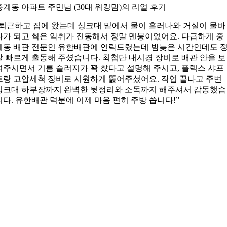
중계동 아파트 주민님 (30대 워킹맘)의 리얼 후기
“퇴근하고 집에 왔는데 싱크대 밑에서 물이 흘러나와 거실이 물바
다가 되고 썩은 악취가 진동해서 정말 멘붕이었어요. 다급하게 중
계동 배관 전문인 유한배관에 연락드렸는데 밤늦은 시간인데도 
말 빠르게 출동해 주셨습니다. 최첨단 내시경 장비로 배관 안을 보
여주시면서 기름 슬러지가 꽉 찼다고 설명해 주시고, 플렉스 샤프
트랑 고압세척 장비로 시원하게 뚫어주셨어요. 작업 끝나고 주변
싱크대 하부장까지 완벽한 뒷정리와 소독까지 해주셔서 감동했습
니다. 유한배관 덕분에 이제 마음 편히 주방 씁니다!”