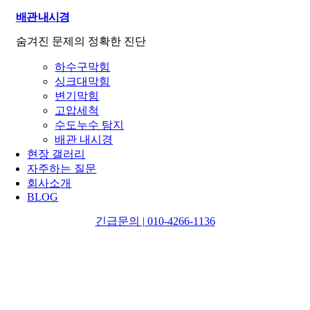
배관 내시경
숨겨진 문제의 정확한 진단
하수구막힘
싱크대막힘
변기막힘
고압세척
수도누수 탐지
배관 내시경
현장 갤러리
자주하는 질문
회사소개
BLOG
긴급문의 | 010-4266-1136