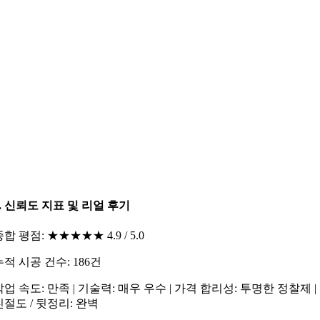
6. 신뢰도 지표 및 리얼 후기
종합 평점: ★★★★★ 4.9 / 5.0
누적 시공 건수: 186건
작업 속도: 만족 | 기술력: 매우 우수 | 가격 합리성: 투명한 정찰제 |
친절도 / 뒷정리: 완벽