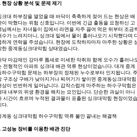
1. 현장 상황 분석 및 문제 제기
싱크대 하부장을 열었을 때 바닥이 축축하게 젖어 드는 현상은 배
관이 막혔다는 위험 신호입니다. 이번에 긴급 출동을 요청하신 고
객님께서는 자녀들이 집에서 라면을 자주 끓여 먹은 뒤부터 조금
배수가 느려지더니, 싱크대 밑에서 물이 흘러나오기 시작했다며 
급하게 연락을 주셨습니다. 현장에 도착하자마자 마주한 상황은 
각한 중계동싱크대막힘 상태였습니다.
바닥 마감재인 강마루 틈새로 미세한 악취와 함께 오수가 흘러나
는 전형적인 아파트 싱크대 배관 역류 현상이었습니다. 대개 중계
동하수구막힘 문제는 하부장의 정체된 누수로부터 인지됩니다. 
방 구조상 구배가 낮아지거나 찌꺼기가 쌓이면 중계동싱크대막힘
현상이 빈번하게 일어납니다. 갑작스럽게 마주하는 하수구막힘은
세대 내부의 위생 환경을 해치는 요인입니다. 단순한 과실이 아니
라 시간이 흐르며 누적된 결과물이 표출된 싱크대막힘 현장이었
니다.
중계동 싱크대막힘 하수구막힘 역류 불안 끝내는 해결책
2. 고성능 장비를 이용한 배관 진단