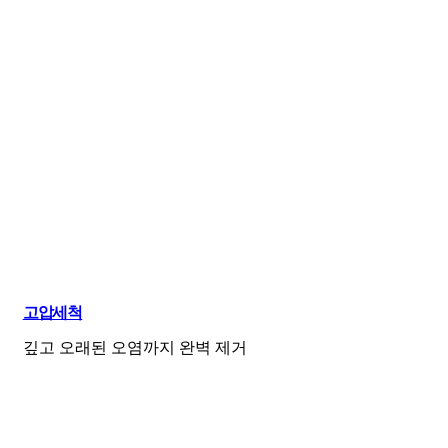
고압세척
깊고 오래된 오염까지 완벽 제거