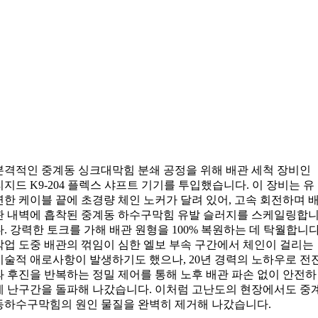
본격적인 중계동 싱크대막힘 분쇄 공정을 위해 배관 세척 장비인
리지드 K9-204 플렉스 샤프트 기기를 투입했습니다. 이 장비는 유
연한 케이블 끝에 초경량 체인 노커가 달려 있어, 고속 회전하며 
관 내벽에 흡착된 중계동 하수구막힘 유발 슬러지를 스케일링합
다. 강력한 토크를 가해 배관 원형을 100% 복원하는 데 탁월합니다
작업 도중 배관의 꺾임이 심한 엘보 부속 구간에서 체인이 걸리는
기술적 애로사항이 발생하기도 했으나, 20년 경력의 노하우로 전
과 후진을 반복하는 정밀 제어를 통해 노후 배관 파손 없이 안전하
게 난구간을 돌파해 나갔습니다. 이처럼 고난도의 현장에서도 중
동하수구막힘의 원인 물질을 완벽히 제거해 나갔습니다.