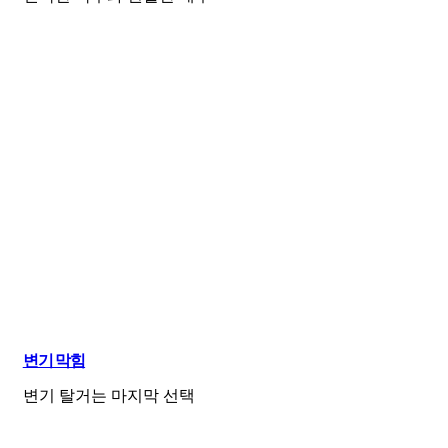
변기 막힘
변기 탈거는 마지막 선택