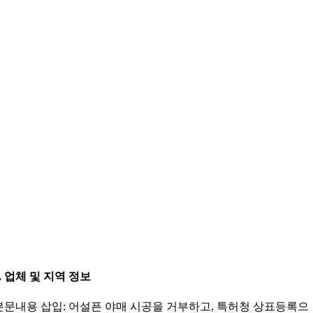
7. 업체 및 지역 정보
본문내용 삽입: 어설픈 야매 시공을 거부하고, 특허청 상표등록으