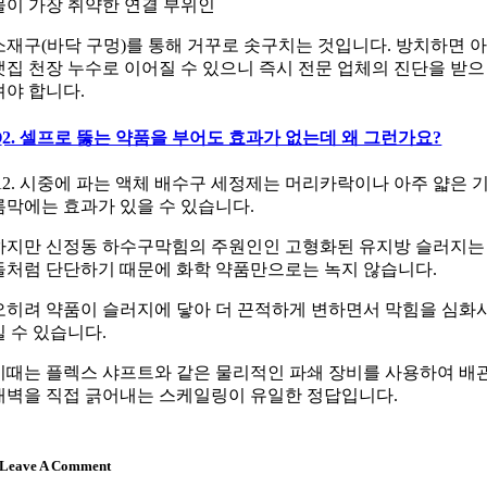
물이 가장 취약한 연결 부위인
소재구(바닥 구멍)를 통해 거꾸로 솟구치는 것입니다. 방치하면 
랫집 천장 누수로 이어질 수 있으니 즉시 전문 업체의 진단을 받으
셔야 합니다.
Q2. 셀프로 뚫는 약품을 부어도 효과가 없는데 왜 그런가요?
A2. 시중에 파는 액체 배수구 세정제는 머리카락이나 아주 얇은 
름막에는 효과가 있을 수 있습니다.
하지만 신정동 하수구막힘의 주원인인 고형화된 유지방 슬러지는
돌처럼 단단하기 때문에 화학 약품만으로는 녹지 않습니다.
오히려 약품이 슬러지에 닿아 더 끈적하게 변하면서 막힘을 심화
킬 수 있습니다.
이때는 플렉스 샤프트와 같은 물리적인 파쇄 장비를 사용하여 배
내벽을 직접 긁어내는 스케일링이 유일한 정답입니다.
양천구 신정동 329
Leave A Comment