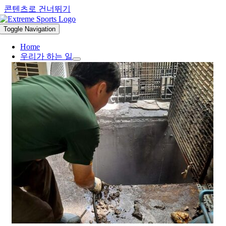
콘텐츠로 건너뛰기
Toggle Navigation
Home
우리가 하는 일