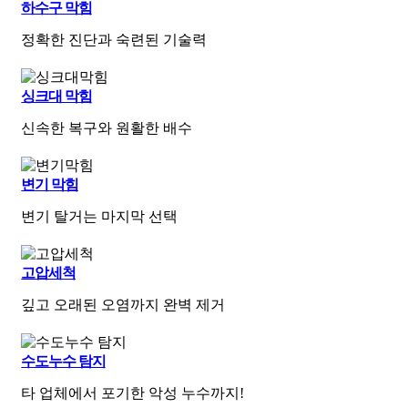
하수구 막힘
정확한 진단과 숙련된 기술력
싱크대 막힘
신속한 복구와 원활한 배수
변기 막힘
변기 탈거는 마지막 선택
고압세척
깊고 오래된 오염까지 완벽 제거
수도누수 탐지
타 업체에서 포기한 악성 누수까지!