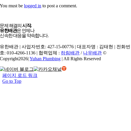
You must be
logged in
to post a comment.
문제 해결의
시작.
유한배관
은 언제나
신속한 대응을 약속합니다.
유한배관 | 사업자번호: 427-15-00776 | 대표자명 : 김태현 | 전화번
호: 010-4266-1136 | 협력업체 :
하림배관
/
나우배관
©
Copyright2026|
Yuhan Plumbing
| All Rights Reserved
페이지 로드 링크
Go to Top